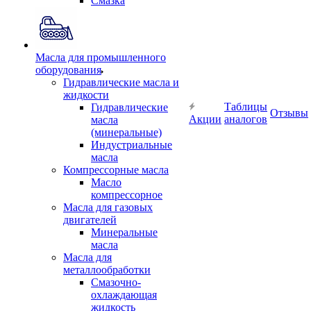
Смазка
Масла для промышленного
оборудования
Гидравлические масла и
жидкости
Таблицы
Гидравлические
Отзывы
Акции
аналогов
масла
(минеральные)
Индустриальные
масла
Компрессорные масла
Масло
компрессорное
Масла для газовых
двигателей
Минеральные
масла
Масла для
металлообработки
Смазочно-
охлаждающая
жидкость