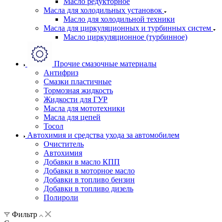
Масло редукторное
Масла для холодильных установок
Масло для холодильной техники
Масла для циркуляционных и турбинных систем
Масло циркуляционное (турбинное)
Прочие смазочные материалы
Антифриз
Смазки пластичные
Тормозная жидкость
Жидкости для ГУР
Масла для мототехники
Масла для цепей
Тосол
Автохимия и средства ухода за автомобилем
Очиститель
Автохимия
Добавки в масло КПП
Добавки в моторное масло
Добавки в топливо бензин
Добавки в топливо дизель
Полироли
Фильтр