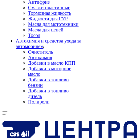
Антифриз
Смазки пластичные
Тормозная жидкость
Жидкости для ГУР
Масла для мототехники
Масла для цепей
Тосол
Автохимия и средства ухода за
автомобилем
Очиститель
Автохимия
Добавки в масло КПП
Добавки в моторное
масло
Добавки в топливо
бензин
Добавки в топливо
дизель
Полироли