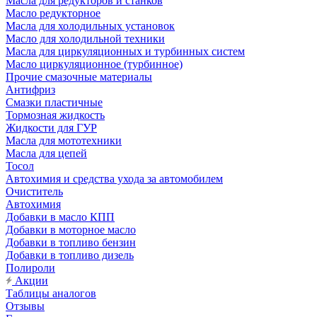
Масла для редукторов и станков
Масло редукторное
Масла для холодильных установок
Масло для холодильной техники
Масла для циркуляционных и турбинных систем
Масло циркуляционное (турбинное)
Прочие смазочные материалы
Антифриз
Смазки пластичные
Тормозная жидкость
Жидкости для ГУР
Масла для мототехники
Масла для цепей
Тосол
Автохимия и средства ухода за автомобилем
Очиститель
Автохимия
Добавки в масло КПП
Добавки в моторное масло
Добавки в топливо бензин
Добавки в топливо дизель
Полироли
Акции
Таблицы аналогов
Отзывы