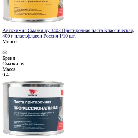
Автохимия Смазки.ру 3403 Притирочная паста Классическая,
400 г пласт.флакон Россия 1/10 шт.
Много
Бренд
Смазки.ру
Масса
0.4