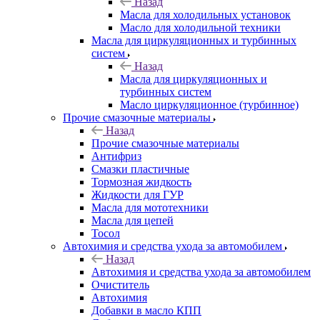
Назад
Масла для холодильных установок
Масло для холодильной техники
Масла для циркуляционных и турбинных
систем
Назад
Масла для циркуляционных и
турбинных систем
Масло циркуляционное (турбинное)
Прочие смазочные материалы
Назад
Прочие смазочные материалы
Антифриз
Смазки пластичные
Тормозная жидкость
Жидкости для ГУР
Масла для мототехники
Масла для цепей
Тосол
Автохимия и средства ухода за автомобилем
Назад
Автохимия и средства ухода за автомобилем
Очиститель
Автохимия
Добавки в масло КПП