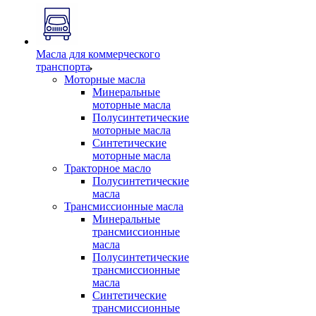
Масла для коммерческого
транспорта
Моторные масла
Минеральные
моторные масла
Полусинтетические
моторные масла
Синтетические
моторные масла
Тракторное масло
Полусинтетические
масла
Трансмиссионные масла
Минеральные
трансмиссионные
масла
Полусинтетические
трансмиссионные
масла
Синтетические
трансмиссионные