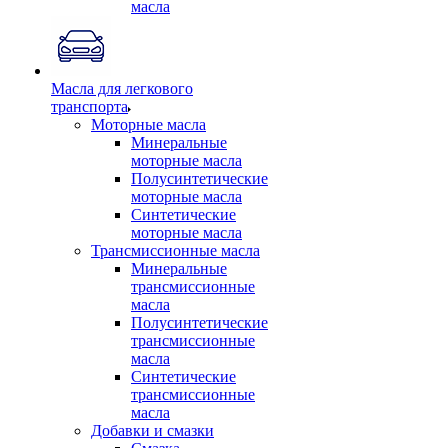
масла
Масла для легкового
транспорта
Моторные масла
Минеральные
моторные масла
Полусинтетические
моторные масла
Синтетические
моторные масла
Трансмиссионные масла
Минеральные
трансмиссионные
масла
Полусинтетические
трансмиссионные
масла
Синтетические
трансмиссионные
масла
Добавки и смазки