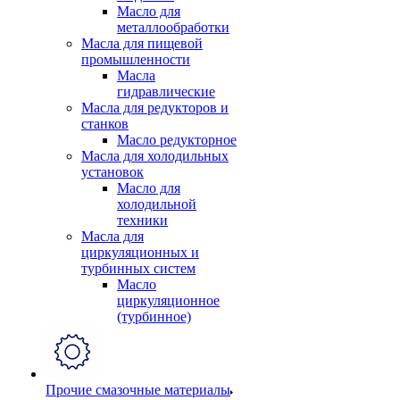
Масло для
металлообработки
Масла для пищевой
промышленности
Масла
гидравлические
Масла для редукторов и
станков
Масло редукторное
Масла для холодильных
установок
Масло для
холодильной
техники
Масла для
циркуляционных и
турбинных систем
Масло
циркуляционное
(турбинное)
Прочие смазочные материалы