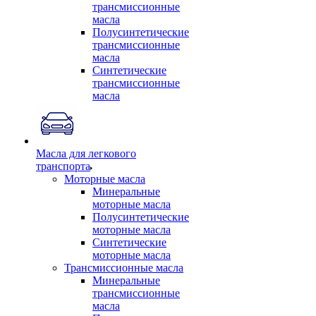
трансмиссионные
масла
Полусинтетические
трансмиссионные
масла
Синтетические
трансмиссионные
масла
Масла для легкового
транспорта
Моторные масла
Минеральные
моторные масла
Полусинтетические
моторные масла
Синтетические
моторные масла
Трансмиссионные масла
Минеральные
трансмиссионные
масла