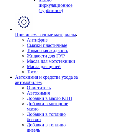
циркуляционное
(турбинное)
Прочие смазочные материалы
Антифриз
Смазки пластичные
Тормозная жидкость
Жидкости для ГУР
Масла для мототехники
Масла для цепей
Тосол
Автохимия и средства ухода за
автомобилем
Очиститель
Автохимия
Добавки в масло КПП
Добавки в моторное
масло
Добавки в топливо
бензин
Добавки в топливо
дизель