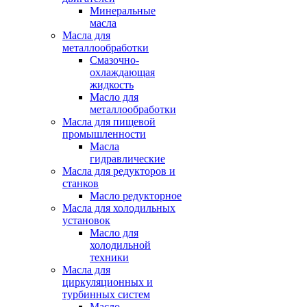
Минеральные
масла
Масла для
металлообработки
Смазочно-
охлаждающая
жидкость
Масло для
металлообработки
Масла для пищевой
промышленности
Масла
гидравлические
Масла для редукторов и
станков
Масло редукторное
Масла для холодильных
установок
Масло для
холодильной
техники
Масла для
циркуляционных и
турбинных систем
Масло