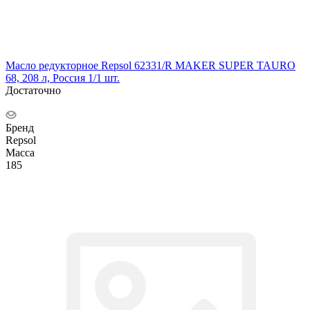
Масло редукторное Repsol 62331/R MAKER SUPER TAURO
68, 208 л, Россия 1/1 шт.
Достаточно
Бренд
Repsol
Масса
185