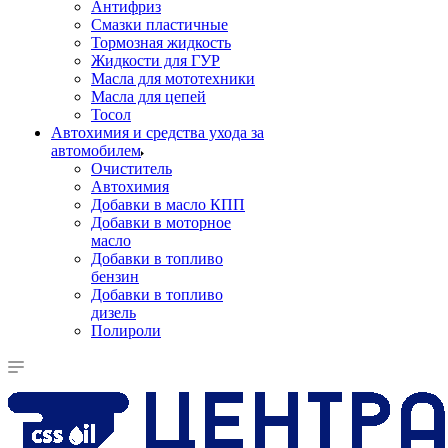
Антифриз
Смазки пластичные
Тормозная жидкость
Жидкости для ГУР
Масла для мототехники
Масла для цепей
Тосол
Автохимия и средства ухода за
автомобилем
Очиститель
Автохимия
Добавки в масло КПП
Добавки в моторное
масло
Добавки в топливо
бензин
Добавки в топливо
дизель
Полироли