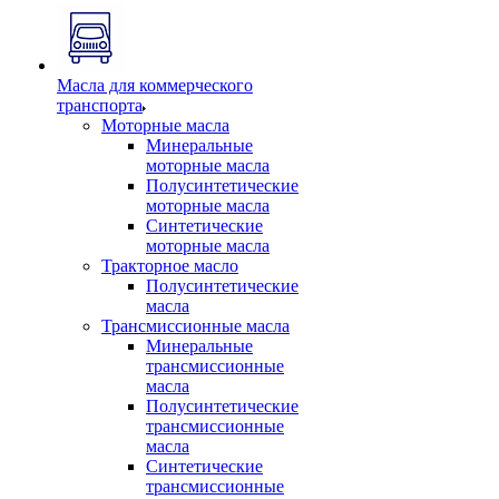
Масла для коммерческого
транспорта
Моторные масла
Минеральные
моторные масла
Полусинтетические
моторные масла
Синтетические
моторные масла
Тракторное масло
Полусинтетические
масла
Трансмиссионные масла
Минеральные
трансмиссионные
масла
Полусинтетические
трансмиссионные
масла
Синтетические
трансмиссионные