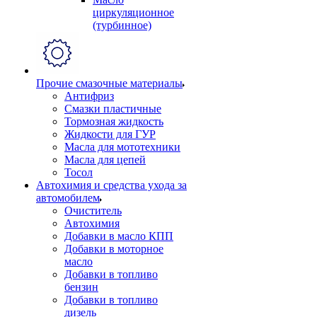
циркуляционное
(турбинное)
Прочие смазочные материалы
Антифриз
Смазки пластичные
Тормозная жидкость
Жидкости для ГУР
Масла для мототехники
Масла для цепей
Тосол
Автохимия и средства ухода за
автомобилем
Очиститель
Автохимия
Добавки в масло КПП
Добавки в моторное
масло
Добавки в топливо
бензин
Добавки в топливо
дизель