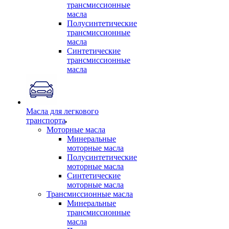
трансмиссионные
масла
Полусинтетические
трансмиссионные
масла
Синтетические
трансмиссионные
масла
Масла для легкового
транспорта
Моторные масла
Минеральные
моторные масла
Полусинтетические
моторные масла
Синтетические
моторные масла
Трансмиссионные масла
Минеральные
трансмиссионные
масла