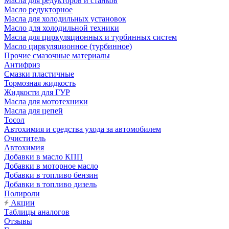
Масла для редукторов и станков
Масло редукторное
Масла для холодильных установок
Масло для холодильной техники
Масла для циркуляционных и турбинных систем
Масло циркуляционное (турбинное)
Прочие смазочные материалы
Антифриз
Смазки пластичные
Тормозная жидкость
Жидкости для ГУР
Масла для мототехники
Масла для цепей
Тосол
Автохимия и средства ухода за автомобилем
Очиститель
Автохимия
Добавки в масло КПП
Добавки в моторное масло
Добавки в топливо бензин
Добавки в топливо дизель
Полироли
Акции
Таблицы аналогов
Отзывы