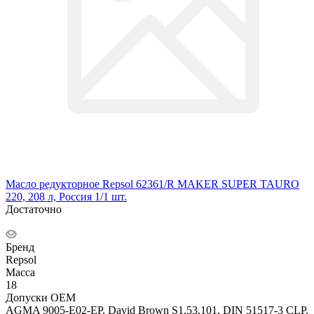
Масло редукторное Repsol 62361/R MAKER SUPER TAURO
220, 208 л, Россия 1/1 шт.
Достаточно
Бренд
Repsol
Масса
18
Допуски OEM
AGMA 9005-E02-EP, David Brown S1.53.101, DIN 51517-3 CLP,