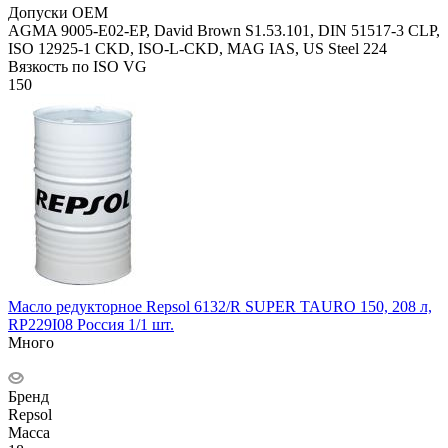
Допуски OEM
AGMA 9005-E02-EP, David Brown S1.53.101, DIN 51517-3 CLP,
ISO 12925-1 CKD, ISO-L-CKD, MAG IAS, US Steel 224
Вязкость по ISO VG
150
Масло редукторное Repsol 6132/R SUPER TAURO 150, 208 л,
RP229I08 Россия 1/1 шт.
Много
Бренд
Repsol
Масса