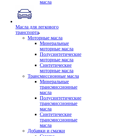
масла
Масла для легкового
транспорта
Моторные масла
Минеральные
моторные масла
Полусинтетические
моторные масла
Синтетические
моторные масла
Трансмиссионные масла
Минеральные
трансмиссионные
масла
Полусинтетические
трансмиссионные
масла
Синтетические
трансмиссионные
масла
Добавки и смазки