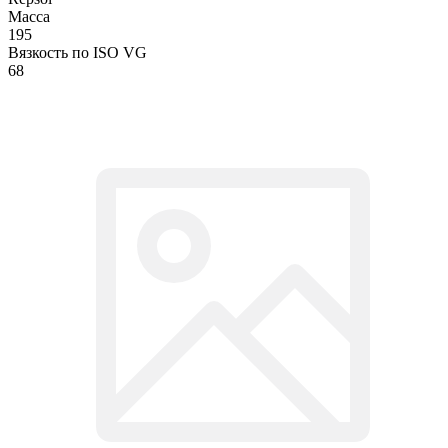
Масса
195
Вязкость по ISO VG
68