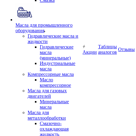
Смазка
Масла для промышленного
оборудования
Гидравлические масла и
жидкости
Таблицы
Гидравлические
Отзывы
Акции
аналогов
масла
(минеральные)
Индустриальные
масла
Компрессорные масла
Масло
компрессорное
Масла для газовых
двигателей
Минеральные
масла
Масла для
металлообработки
Смазочно-
охлаждающая
жидкость