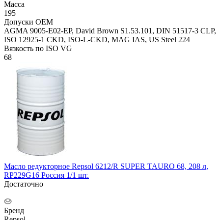
Масса
195
Допуски OEM
AGMA 9005-E02-EP, David Brown S1.53.101, DIN 51517-3 CLP,
ISO 12925-1 CKD, ISO-L-CKD, MAG IAS, US Steel 224
Вязкость по ISO VG
68
Масло редукторное Repsol 6212/R SUPER TAURO 68, 208 л,
RP229G16 Россия 1/1 шт.
Достаточно
Бренд
Repsol