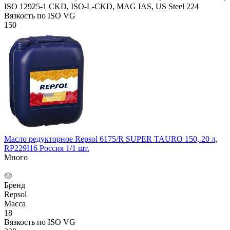
ISO 12925-1 CKD, ISO-L-CKD, MAG IAS, US Steel 224
Вязкость по ISO VG
150
Масло редукторное Repsol 6175/R SUPER TAURO 150, 20 л,
RP229I16 Россия 1/1 шт.
Много
Бренд
Repsol
Масса
18
Вязкость по ISO VG