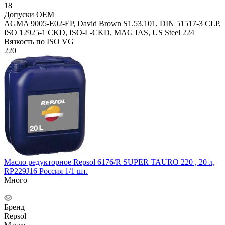
18
Допуски OEM
AGMA 9005-E02-EP, David Brown S1.53.101, DIN 51517-3 CLP,
ISO 12925-1 CKD, ISO-L-CKD, MAG IAS, US Steel 224
Вязкость по ISO VG
220
Масло редукторное Repsol 6176/R SUPER TAURO 220 , 20 л,
RP229J16 Россия 1/1 шт.
Много
Бренд
Repsol