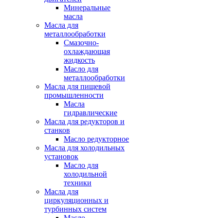
Минеральные
масла
Масла для
металлообработки
Смазочно-
охлаждающая
жидкость
Масло для
металлообработки
Масла для пищевой
промышленности
Масла
гидравлические
Масла для редукторов и
станков
Масло редукторное
Масла для холодильных
установок
Масло для
холодильной
техники
Масла для
циркуляционных и
турбинных систем
Масло