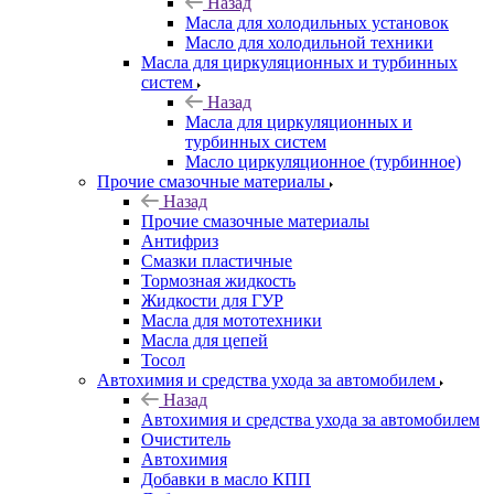
Назад
Масла для холодильных установок
Масло для холодильной техники
Масла для циркуляционных и турбинных
систем
Назад
Масла для циркуляционных и
турбинных систем
Масло циркуляционное (турбинное)
Прочие смазочные материалы
Назад
Прочие смазочные материалы
Антифриз
Смазки пластичные
Тормозная жидкость
Жидкости для ГУР
Масла для мототехники
Масла для цепей
Тосол
Автохимия и средства ухода за автомобилем
Назад
Автохимия и средства ухода за автомобилем
Очиститель
Автохимия
Добавки в масло КПП