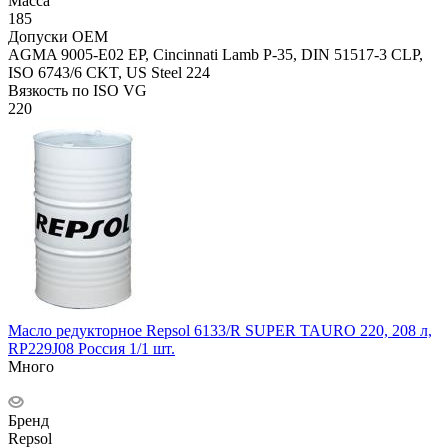
Масса
185
Допуски OEM
AGMA 9005-E02 EP, Cincinnati Lamb P-35, DIN 51517-3 CLP,
ISO 6743/6 CKT, US Steel 224
Вязкость по ISO VG
220
Масло редукторное Repsol 6133/R SUPER TAURO 220, 208 л,
RP229J08 Россия 1/1 шт.
Много
Бренд
Repsol