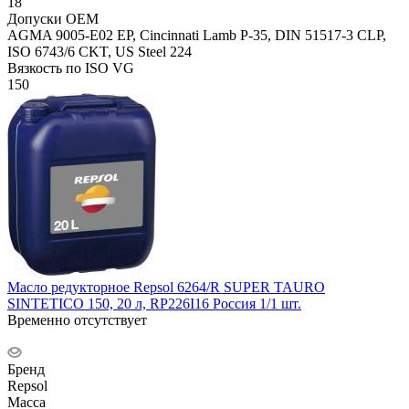
18
Допуски OEM
AGMA 9005-E02 EP, Cincinnati Lamb P-35, DIN 51517-3 CLP,
ISO 6743/6 CKT, US Steel 224
Вязкость по ISO VG
150
Масло редукторное Repsol 6264/R SUPER TAURO
SINTETICO 150, 20 л, RP226I16 Россия 1/1 шт.
Временно отсутствует
Бренд
Repsol
Масса