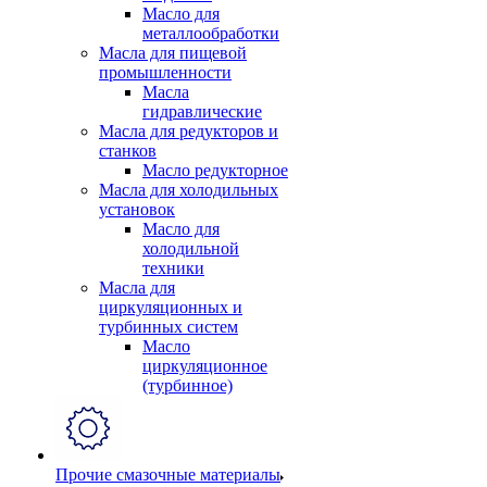
Масло для
металлообработки
Масла для пищевой
промышленности
Масла
гидравлические
Масла для редукторов и
станков
Масло редукторное
Масла для холодильных
установок
Масло для
холодильной
техники
Масла для
циркуляционных и
турбинных систем
Масло
циркуляционное
(турбинное)
Прочие смазочные материалы