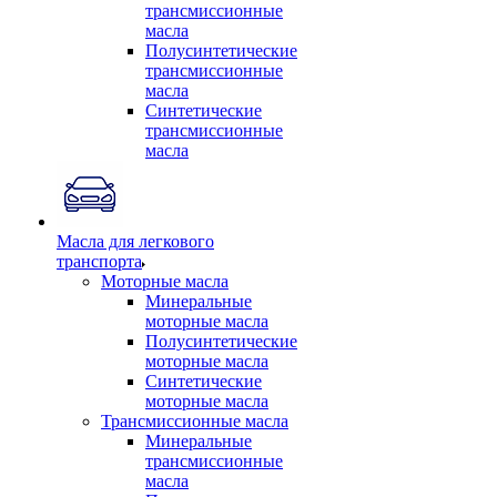
трансмиссионные
масла
Полусинтетические
трансмиссионные
масла
Синтетические
трансмиссионные
масла
Масла для легкового
транспорта
Моторные масла
Минеральные
моторные масла
Полусинтетические
моторные масла
Синтетические
моторные масла
Трансмиссионные масла
Минеральные
трансмиссионные
масла