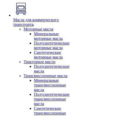
Масла для коммерческого
транспорта
Моторные масла
Минеральные
моторные масла
Полусинтетические
моторные масла
Синтетические
моторные масла
Тракторное масло
Полусинтетические
масла
Трансмиссионные масла
Минеральные
трансмиссионные
масла
Полусинтетические
трансмиссионные
масла
Синтетические
трансмиссионные