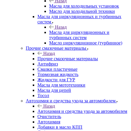
Назад
Масла для холодильных установок
Масло для холодильной техники
Масла для циркуляционных и турбинных
систем
Назад
Масла для циркуляционных и
турбинных систем
Масло циркуляционное (турбинное)
Прочие смазочные материалы
Назад
Прочие смазочные материалы
Антифриз
Смазки пластичные
Тормозная жидкость
Жидкости для ГУР
Масла для мототехники
Масла для цепей
Тосол
Автохимия и средства ухода за автомобилем
Назад
Автохимия и средства ухода за автомобилем
Очиститель
Автохимия
Добавки в масло КПП