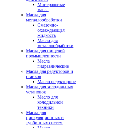
Минеральные
масла
Масла для
металлообработки
Смазочно-
охлаждающая
жидкость
Масло для
металлообработки
Масла для пищевой
промышленности
Масла
гидравлические
Масла для редукторов и
станков
Масло редукторное
Масла для холодильных
установок
Масло для
холодильной
техники
Масла для
циркуляционных и
турбинных систем
Масло