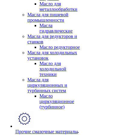
Масло для
металлообработки
Масла для пищевой
промышленности
Масла
гидравлические
Масла для редукторов и
станков
Масло редукторное
Масла для холодильных
установок
Масло для
холодильной
техники
Масла для
циркуляционных и
турбинных систем
Масло
циркуляционное
(турбинное)
Прочие смазочные материалы