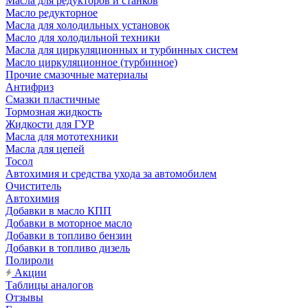
Масла для редукторов и станков
Масло редукторное
Масла для холодильных установок
Масло для холодильной техники
Масла для циркуляционных и турбинных систем
Масло циркуляционное (турбинное)
Прочие смазочные материалы
Антифриз
Смазки пластичные
Тормозная жидкость
Жидкости для ГУР
Масла для мототехники
Масла для цепей
Тосол
Автохимия и средства ухода за автомобилем
Очиститель
Автохимия
Добавки в масло КПП
Добавки в моторное масло
Добавки в топливо бензин
Добавки в топливо дизель
Полироли
Акции
Таблицы аналогов
Отзывы