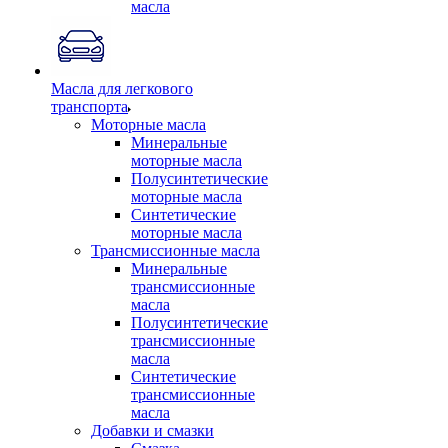
масла
Масла для легкового
транспорта
Моторные масла
Минеральные
моторные масла
Полусинтетические
моторные масла
Синтетические
моторные масла
Трансмиссионные масла
Минеральные
трансмиссионные
масла
Полусинтетические
трансмиссионные
масла
Синтетические
трансмиссионные
масла
Добавки и смазки