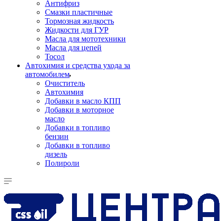
Антифриз
Смазки пластичные
Тормозная жидкость
Жидкости для ГУР
Масла для мототехники
Масла для цепей
Тосол
Автохимия и средства ухода за
автомобилем
Очиститель
Автохимия
Добавки в масло КПП
Добавки в моторное
масло
Добавки в топливо
бензин
Добавки в топливо
дизель
Полироли