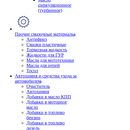
циркуляционное
(турбинное)
Прочие смазочные материалы
Антифриз
Смазки пластичные
Тормозная жидкость
Жидкости для ГУР
Масла для мототехники
Масла для цепей
Тосол
Автохимия и средства ухода за
автомобилем
Очиститель
Автохимия
Добавки в масло КПП
Добавки в моторное
масло
Добавки в топливо
бензин
Добавки в топливо
дизель