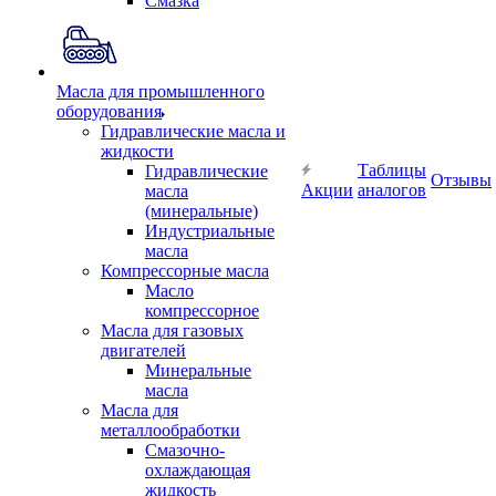
Смазка
Масла для промышленного
оборудования
Гидравлические масла и
жидкости
Таблицы
Гидравлические
Отзывы
Акции
аналогов
масла
(минеральные)
Индустриальные
масла
Компрессорные масла
Масло
компрессорное
Масла для газовых
двигателей
Минеральные
масла
Масла для
металлообработки
Смазочно-
охлаждающая
жидкость