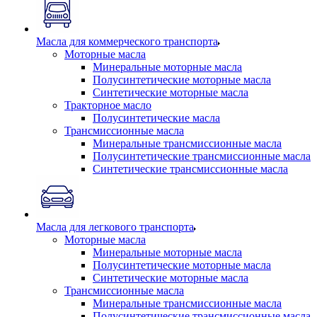
Масла для коммерческого транспорта
Моторные масла
Минеральные моторные масла
Полусинтетические моторные масла
Синтетические моторные масла
Тракторное масло
Полусинтетические масла
Трансмиссионные масла
Минеральные трансмиссионные масла
Полусинтетические трансмиссионные масла
Синтетические трансмиссионные масла
Масла для легкового транспорта
Моторные масла
Минеральные моторные масла
Полусинтетические моторные масла
Синтетические моторные масла
Трансмиссионные масла
Минеральные трансмиссионные масла
Полусинтетические трансмиссионные масла