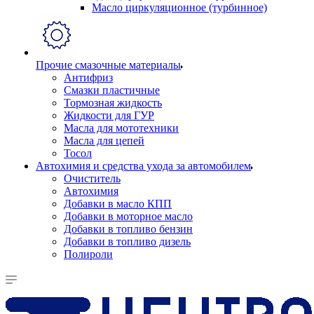
Масло циркуляционное (турбинное)
Прочие смазочные материалы
Антифриз
Смазки пластичные
Тормозная жидкость
Жидкости для ГУР
Масла для мототехники
Масла для цепей
Тосол
Автохимия и средства ухода за автомобилем
Очиститель
Автохимия
Добавки в масло КПП
Добавки в моторное масло
Добавки в топливо бензин
Добавки в топливо дизель
Полироли