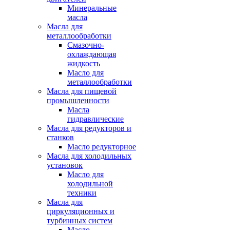
Минеральные
масла
Масла для
металлообработки
Смазочно-
охлаждающая
жидкость
Масло для
металлообработки
Масла для пищевой
промышленности
Масла
гидравлические
Масла для редукторов и
станков
Масло редукторное
Масла для холодильных
установок
Масло для
холодильной
техники
Масла для
циркуляционных и
турбинных систем
Масло