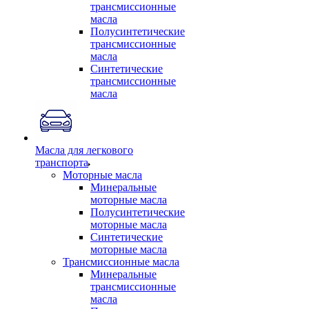
трансмиссионные
масла
Полусинтетические
трансмиссионные
масла
Синтетические
трансмиссионные
масла
Масла для легкового
транспорта
Моторные масла
Минеральные
моторные масла
Полусинтетические
моторные масла
Синтетические
моторные масла
Трансмиссионные масла
Минеральные
трансмиссионные
масла