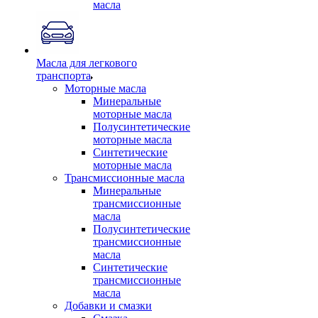
масла
Масла для легкового
транспорта
Моторные масла
Минеральные
моторные масла
Полусинтетические
моторные масла
Синтетические
моторные масла
Трансмиссионные масла
Минеральные
трансмиссионные
масла
Полусинтетические
трансмиссионные
масла
Синтетические
трансмиссионные
масла
Добавки и смазки