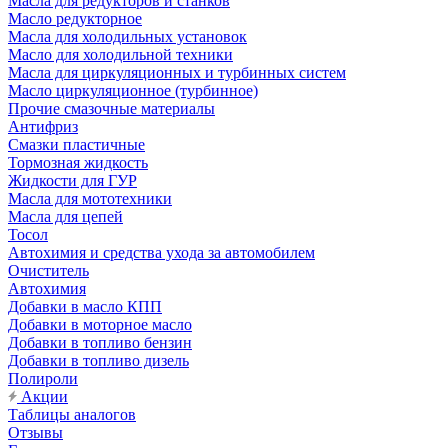
Масла для редукторов и станков
Масло редукторное
Масла для холодильных установок
Масло для холодильной техники
Масла для циркуляционных и турбинных систем
Масло циркуляционное (турбинное)
Прочие смазочные материалы
Антифриз
Смазки пластичные
Тормозная жидкость
Жидкости для ГУР
Масла для мототехники
Масла для цепей
Тосол
Автохимия и средства ухода за автомобилем
Очиститель
Автохимия
Добавки в масло КПП
Добавки в моторное масло
Добавки в топливо бензин
Добавки в топливо дизель
Полироли
Акции
Таблицы аналогов
Отзывы