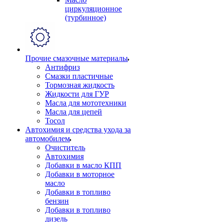
циркуляционное
(турбинное)
Прочие смазочные материалы
Антифриз
Смазки пластичные
Тормозная жидкость
Жидкости для ГУР
Масла для мототехники
Масла для цепей
Тосол
Автохимия и средства ухода за
автомобилем
Очиститель
Автохимия
Добавки в масло КПП
Добавки в моторное
масло
Добавки в топливо
бензин
Добавки в топливо
дизель