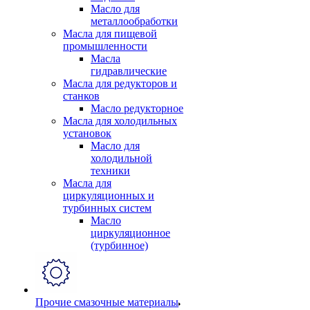
Масло для
металлообработки
Масла для пищевой
промышленности
Масла
гидравлические
Масла для редукторов и
станков
Масло редукторное
Масла для холодильных
установок
Масло для
холодильной
техники
Масла для
циркуляционных и
турбинных систем
Масло
циркуляционное
(турбинное)
Прочие смазочные материалы