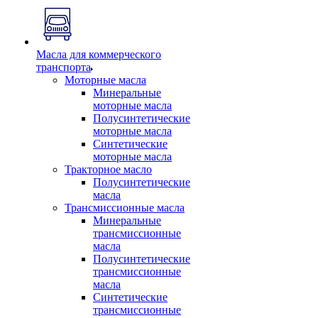
Масла для коммерческого
транспорта
Моторные масла
Минеральные
моторные масла
Полусинтетические
моторные масла
Синтетические
моторные масла
Тракторное масло
Полусинтетические
масла
Трансмиссионные масла
Минеральные
трансмиссионные
масла
Полусинтетические
трансмиссионные
масла
Синтетические
трансмиссионные