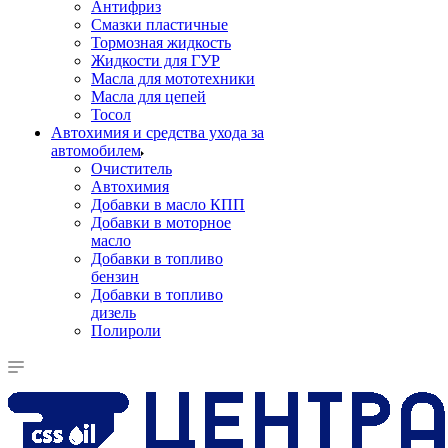
Антифриз
Смазки пластичные
Тормозная жидкость
Жидкости для ГУР
Масла для мототехники
Масла для цепей
Тосол
Автохимия и средства ухода за
автомобилем
Очиститель
Автохимия
Добавки в масло КПП
Добавки в моторное
масло
Добавки в топливо
бензин
Добавки в топливо
дизель
Полироли