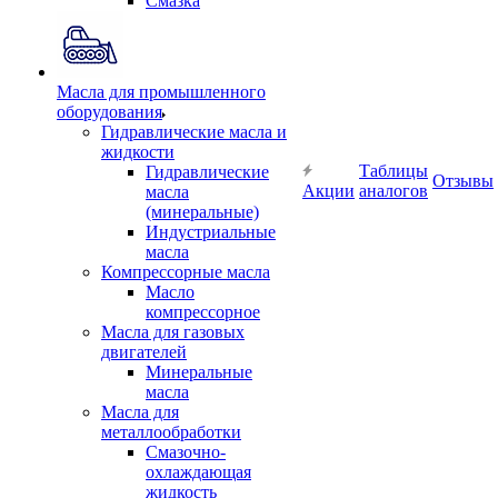
Смазка
Масла для промышленного
оборудования
Гидравлические масла и
жидкости
Таблицы
Гидравлические
Отзывы
Акции
аналогов
масла
(минеральные)
Индустриальные
масла
Компрессорные масла
Масло
компрессорное
Масла для газовых
двигателей
Минеральные
масла
Масла для
металлообработки
Смазочно-
охлаждающая
жидкость