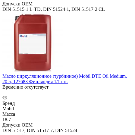
Допуски OEM
DIN 51515-1 L-TD, DIN 51524-1, DIN 51517-2 CL
Масло циркуляционное (турбинное) Mobil DTE Oil Medium,
20 л, 127683 Финляндия 1/1 шт.
Временно отсутствует
Бренд
Mobil
Масса
18.7
Допуски OEM
DIN 51517, DIN 51517-7, DIN 51524