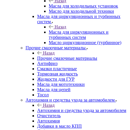
Назад
Масла для холодильных установок
Масло для холодильной техники
Масла для циркуляционных и турбинных
систем
Назад
Масла для циркуляционных и
турбинных систем
Масло циркуляционное (турбинное)
Прочие смазочные материалы
Назад
Прочие смазочные материалы
Антифриз
Смазки пластичные
Тормозная жидкость
Жидкости для ГУР
Масла для мототехники
Масла для цепей
Тосол
Автохимия и средства ухода за автомобилем
Назад
Автохимия и средства ухода за автомобилем
Очиститель
Автохимия
Добавки в масло КПП