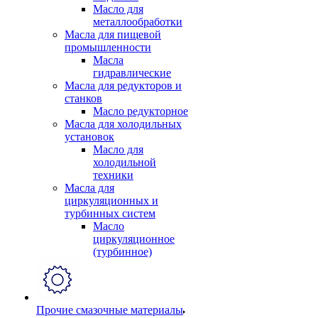
Масло для
металлообработки
Масла для пищевой
промышленности
Масла
гидравлические
Масла для редукторов и
станков
Масло редукторное
Масла для холодильных
установок
Масло для
холодильной
техники
Масла для
циркуляционных и
турбинных систем
Масло
циркуляционное
(турбинное)
Прочие смазочные материалы