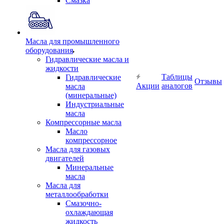
Смазка
Масла для промышленного
оборудования
Гидравлические масла и
жидкости
Таблицы
Гидравлические
Отзывы
Акции
аналогов
масла
(минеральные)
Индустриальные
масла
Компрессорные масла
Масло
компрессорное
Масла для газовых
двигателей
Минеральные
масла
Масла для
металлообработки
Смазочно-
охлаждающая
жидкость