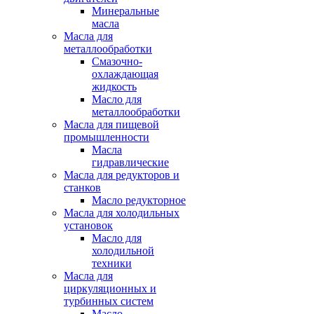
Минеральные
масла
Масла для
металлообработки
Смазочно-
охлаждающая
жидкость
Масло для
металлообработки
Масла для пищевой
промышленности
Масла
гидравлические
Масла для редукторов и
станков
Масло редукторное
Масла для холодильных
установок
Масло для
холодильной
техники
Масла для
циркуляционных и
турбинных систем
Масло