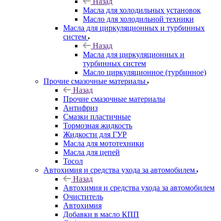
Назад
Масла для холодильных установок
Масло для холодильной техники
Масла для циркуляционных и турбинных
систем
Назад
Масла для циркуляционных и
турбинных систем
Масло циркуляционное (турбинное)
Прочие смазочные материалы
Назад
Прочие смазочные материалы
Антифриз
Смазки пластичные
Тормозная жидкость
Жидкости для ГУР
Масла для мототехники
Масла для цепей
Тосол
Автохимия и средства ухода за автомобилем
Назад
Автохимия и средства ухода за автомобилем
Очиститель
Автохимия
Добавки в масло КПП