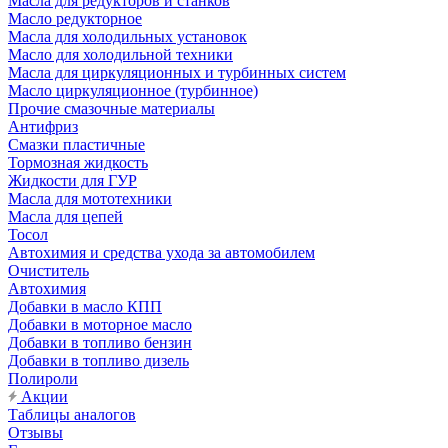
Масла для редукторов и станков
Масло редукторное
Масла для холодильных установок
Масло для холодильной техники
Масла для циркуляционных и турбинных систем
Масло циркуляционное (турбинное)
Прочие смазочные материалы
Антифриз
Смазки пластичные
Тормозная жидкость
Жидкости для ГУР
Масла для мототехники
Масла для цепей
Тосол
Автохимия и средства ухода за автомобилем
Очиститель
Автохимия
Добавки в масло КПП
Добавки в моторное масло
Добавки в топливо бензин
Добавки в топливо дизель
Полироли
Акции
Таблицы аналогов
Отзывы