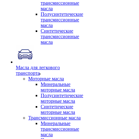
трансмиссионные
масла
Полусинтетические
трансмиссионные
масла
Синтетические
трансмиссионные
масла
Масла для легкового
транспорта
Моторные масла
Минеральные
моторные масла
Полусинтетические
моторные масла
Синтетические
моторные масла
Трансмиссионные масла
Минеральные
трансмиссионные
масла