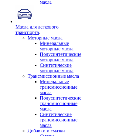
масла
Масла для легкового
транспорта
Моторные масла
Минеральные
моторные масла
Полусинтетические
моторные масла
Синтетические
моторные масла
Трансмиссионные масла
Минеральные
трансмиссионные
масла
Полусинтетические
трансмиссионные
масла
Синтетические
трансмиссионные
масла
Добавки и смазки