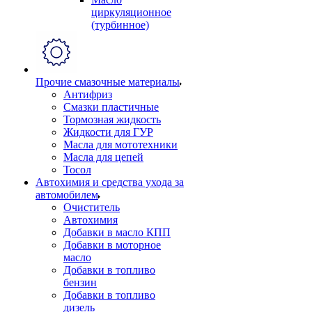
циркуляционное
(турбинное)
Прочие смазочные материалы
Антифриз
Смазки пластичные
Тормозная жидкость
Жидкости для ГУР
Масла для мототехники
Масла для цепей
Тосол
Автохимия и средства ухода за
автомобилем
Очиститель
Автохимия
Добавки в масло КПП
Добавки в моторное
масло
Добавки в топливо
бензин
Добавки в топливо
дизель