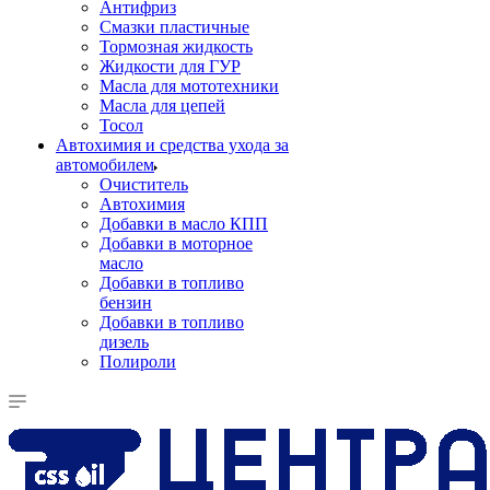
Антифриз
Смазки пластичные
Тормозная жидкость
Жидкости для ГУР
Масла для мототехники
Масла для цепей
Тосол
Автохимия и средства ухода за
автомобилем
Очиститель
Автохимия
Добавки в масло КПП
Добавки в моторное
масло
Добавки в топливо
бензин
Добавки в топливо
дизель
Полироли