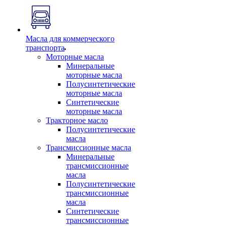
Масла для коммерческого
транспорта
Моторные масла
Минеральные
моторные масла
Полусинтетические
моторные масла
Синтетические
моторные масла
Тракторное масло
Полусинтетические
масла
Трансмиссионные масла
Минеральные
трансмиссионные
масла
Полусинтетические
трансмиссионные
масла
Синтетические
трансмиссионные