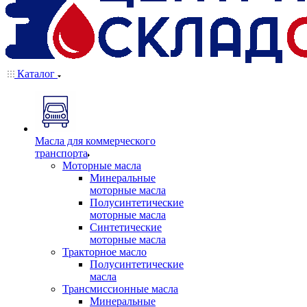
Каталог
Масла для коммерческого
транспорта
Моторные масла
Минеральные
моторные масла
Полусинтетические
моторные масла
Синтетические
моторные масла
Тракторное масло
Полусинтетические
масла
Трансмиссионные масла
Минеральные