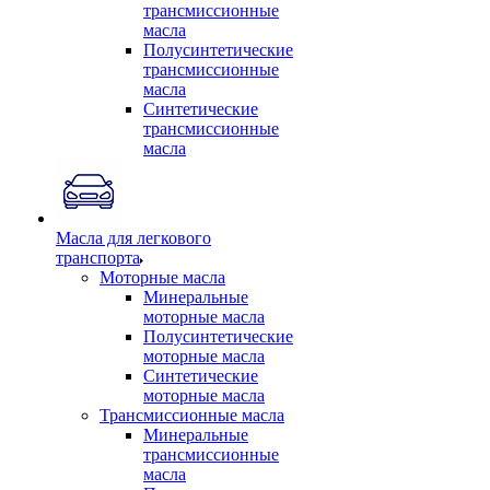
трансмиссионные
масла
Полусинтетические
трансмиссионные
масла
Синтетические
трансмиссионные
масла
Масла для легкового
транспорта
Моторные масла
Минеральные
моторные масла
Полусинтетические
моторные масла
Синтетические
моторные масла
Трансмиссионные масла
Минеральные
трансмиссионные
масла