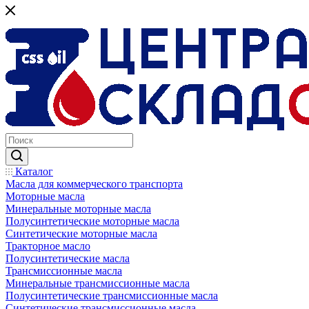
Каталог
Масла для коммерческого транспорта
Моторные масла
Минеральные моторные масла
Полусинтетические моторные масла
Синтетические моторные масла
Тракторное масло
Полусинтетические масла
Трансмиссионные масла
Минеральные трансмиссионные масла
Полусинтетические трансмиссионные масла
Синтетические трансмиссионные масла