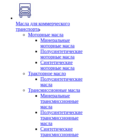
Масла для коммерческого
транспорта
Моторные масла
Минеральные
моторные масла
Полусинтетические
моторные масла
Синтетические
моторные масла
Тракторное масло
Полусинтетические
масла
Трансмиссионные масла
Минеральные
трансмиссионные
масла
Полусинтетические
трансмиссионные
масла
Синтетические
трансмиссионные