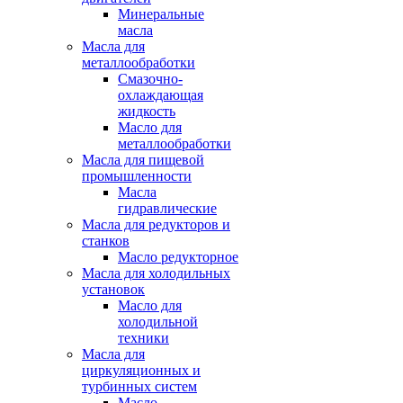
Минеральные
масла
Масла для
металлообработки
Смазочно-
охлаждающая
жидкость
Масло для
металлообработки
Масла для пищевой
промышленности
Масла
гидравлические
Масла для редукторов и
станков
Масло редукторное
Масла для холодильных
установок
Масло для
холодильной
техники
Масла для
циркуляционных и
турбинных систем
Масло