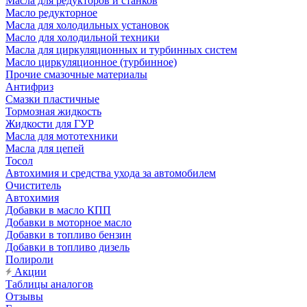
Масла для редукторов и станков
Масло редукторное
Масла для холодильных установок
Масло для холодильной техники
Масла для циркуляционных и турбинных систем
Масло циркуляционное (турбинное)
Прочие смазочные материалы
Антифриз
Смазки пластичные
Тормозная жидкость
Жидкости для ГУР
Масла для мототехники
Масла для цепей
Тосол
Автохимия и средства ухода за автомобилем
Очиститель
Автохимия
Добавки в масло КПП
Добавки в моторное масло
Добавки в топливо бензин
Добавки в топливо дизель
Полироли
Акции
Таблицы аналогов
Отзывы