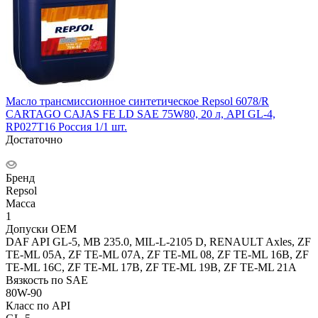
Масло трансмиссионное синтетическое Repsol 6078/R
CARTAGO CAJAS FE LD SAE 75W80, 20 л, API GL-4,
RP027T16 Россия 1/1 шт.
Достаточно
Бренд
Repsol
Масса
1
Допуски OEM
DAF API GL-5, MB 235.0, MIL-L-2105 D, RENAULT Axles, ZF
TE-ML 05A, ZF TE-ML 07A, ZF TE-ML 08, ZF TE-ML 16B, ZF
TE-ML 16C, ZF TE-ML 17B, ZF TE-ML 19B, ZF TE-ML 21A
Вязкость по SAE
80W-90
Класс по API