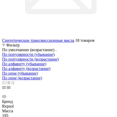
Синтетические трансмиссионные масла
18 товаров
Фильтр
По умолчанию (возрастание)
По популярности (убывание)
По популярности (возрастание)
По алфавиту (убывание)
По алфавиту (возрастание)
По цене (убывание)
По цене (возрастание)
Бренд
Repsol
Масса
195