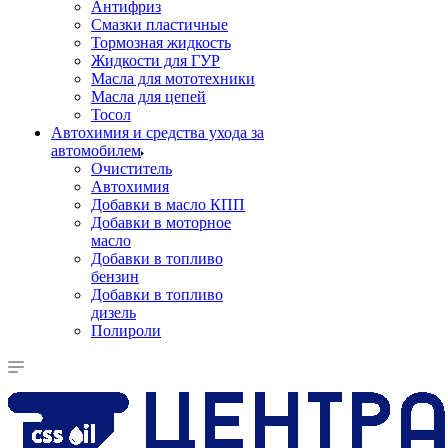
Антифриз
Смазки пластичные
Тормозная жидкость
Жидкости для ГУР
Масла для мототехники
Масла для цепей
Тосол
Автохимия и средства ухода за
автомобилем
Очиститель
Автохимия
Добавки в масло КПП
Добавки в моторное
масло
Добавки в топливо
бензин
Добавки в топливо
дизель
Полироли