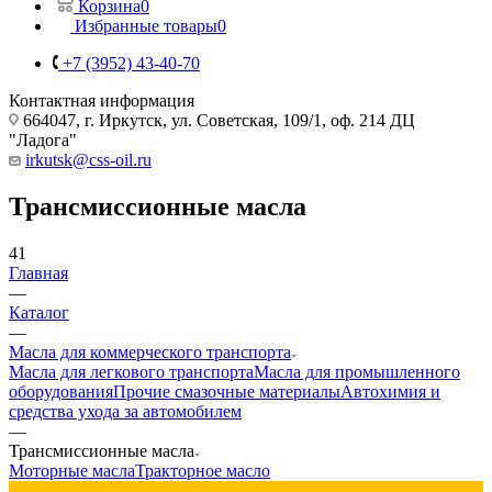
Корзина
0
Избранные товары
0
+7 (3952) 43-40-70
Контактная информация
664047, г. Иркутск, ул. Советская, 109/1, оф. 214 ДЦ
"Ладога"
irkutsk@css-oil.ru
Трансмиссионные масла
41
Главная
—
Каталог
—
Масла для коммерческого транспорта
Масла для легкового транспорта
Масла для промышленного
оборудования
Прочие смазочные материалы
Автохимия и
средства ухода за автомобилем
—
Трансмиссионные масла
Моторные масла
Тракторное масло