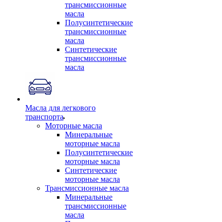
трансмиссионные
масла
Полусинтетические
трансмиссионные
масла
Синтетические
трансмиссионные
масла
Масла для легкового
транспорта
Моторные масла
Минеральные
моторные масла
Полусинтетические
моторные масла
Синтетические
моторные масла
Трансмиссионные масла
Минеральные
трансмиссионные
масла