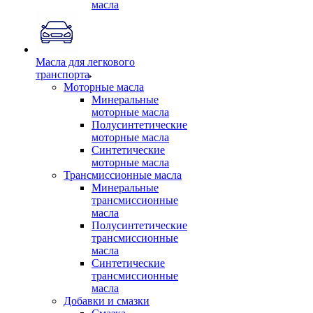
масла
Масла для легкового
транспорта
Моторные масла
Минеральные
моторные масла
Полусинтетические
моторные масла
Синтетические
моторные масла
Трансмиссионные масла
Минеральные
трансмиссионные
масла
Полусинтетические
трансмиссионные
масла
Синтетические
трансмиссионные
масла
Добавки и смазки