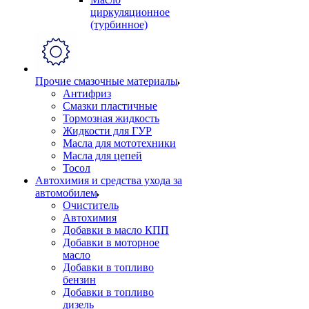
циркуляционное
(турбинное)
Прочие смазочные материалы
Антифриз
Смазки пластичные
Тормозная жидкость
Жидкости для ГУР
Масла для мототехники
Масла для цепей
Тосол
Автохимия и средства ухода за
автомобилем
Очиститель
Автохимия
Добавки в масло КПП
Добавки в моторное
масло
Добавки в топливо
бензин
Добавки в топливо
дизель