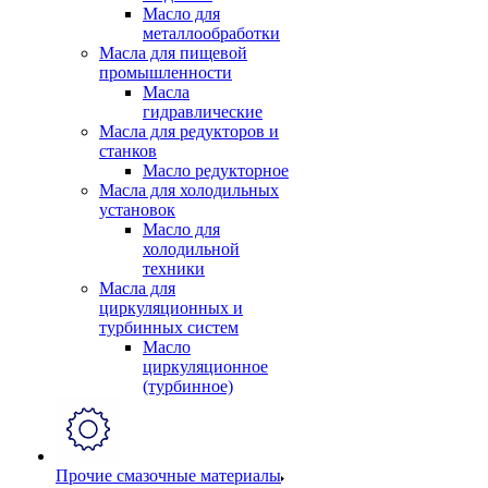
Масло для
металлообработки
Масла для пищевой
промышленности
Масла
гидравлические
Масла для редукторов и
станков
Масло редукторное
Масла для холодильных
установок
Масло для
холодильной
техники
Масла для
циркуляционных и
турбинных систем
Масло
циркуляционное
(турбинное)
Прочие смазочные материалы