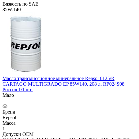
Вязкость по SAE
85W-140
Масло трансмиссионное минеральное Repsol 6125/R
CARTAGO MULTIGRADO EP 85W140, 208 л, RP024S08
Россия 1/1 шт.
Мало
Бренд
Repsol
Масса
1
Допуски OEM