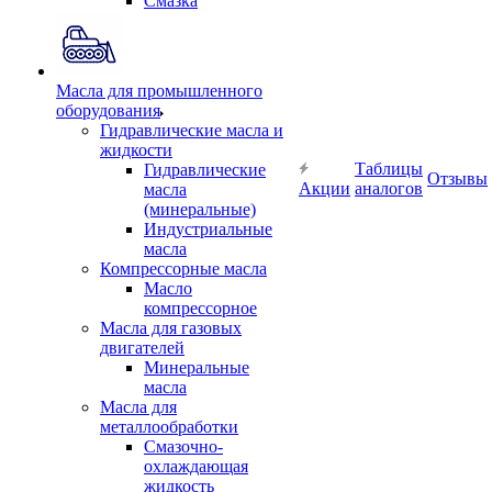
Смазка
Масла для промышленного
оборудования
Гидравлические масла и
жидкости
Таблицы
Гидравлические
Отзывы
Акции
аналогов
масла
(минеральные)
Индустриальные
масла
Компрессорные масла
Масло
компрессорное
Масла для газовых
двигателей
Минеральные
масла
Масла для
металлообработки
Смазочно-
охлаждающая
жидкость