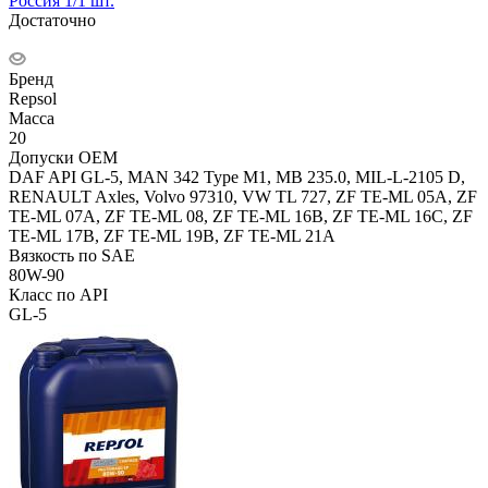
Россия 1/1 шт.
Достаточно
Бренд
Repsol
Масса
20
Допуски OEM
DAF API GL-5, MAN 342 Type M1, MB 235.0, MIL-L-2105 D,
RENAULT Axles, Volvo 97310, VW TL 727, ZF TE-ML 05A, ZF
TE-ML 07A, ZF TE-ML 08, ZF TE-ML 16B, ZF TE-ML 16C, ZF
TE-ML 17B, ZF TE-ML 19B, ZF TE-ML 21A
Вязкость по SAE
80W-90
Класс по API
GL-5