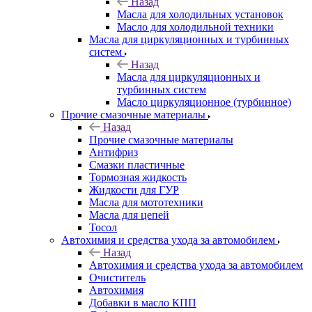
Назад
Масла для холодильных установок
Масло для холодильной техники
Масла для циркуляционных и турбинных
систем
Назад
Масла для циркуляционных и
турбинных систем
Масло циркуляционное (турбинное)
Прочие смазочные материалы
Назад
Прочие смазочные материалы
Антифриз
Смазки пластичные
Тормозная жидкость
Жидкости для ГУР
Масла для мототехники
Масла для цепей
Тосол
Автохимия и средства ухода за автомобилем
Назад
Автохимия и средства ухода за автомобилем
Очиститель
Автохимия
Добавки в масло КПП