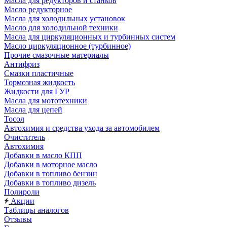
Масла для редукторов и станков
Масло редукторное
Масла для холодильных установок
Масло для холодильной техники
Масла для циркуляционных и турбинных систем
Масло циркуляционное (турбинное)
Прочие смазочные материалы
Антифриз
Смазки пластичные
Тормозная жидкость
Жидкости для ГУР
Масла для мототехники
Масла для цепей
Тосол
Автохимия и средства ухода за автомобилем
Очиститель
Автохимия
Добавки в масло КПП
Добавки в моторное масло
Добавки в топливо бензин
Добавки в топливо дизель
Полироли
Акции
Таблицы аналогов
Отзывы