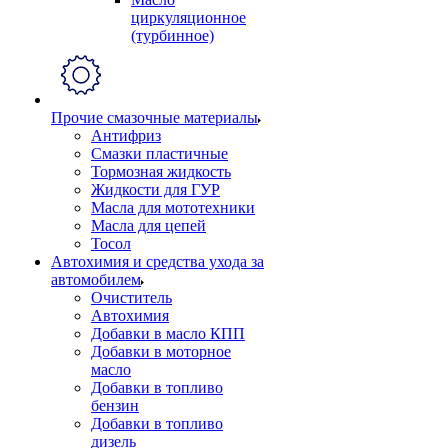
циркуляционное
(турбинное)
Прочие смазочные материалы
Антифриз
Смазки пластичные
Тормозная жидкость
Жидкости для ГУР
Масла для мототехники
Масла для цепей
Тосол
Автохимия и средства ухода за
автомобилем
Очиститель
Автохимия
Добавки в масло КПП
Добавки в моторное
масло
Добавки в топливо
бензин
Добавки в топливо
дизель