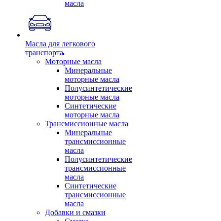
масла
Масла для легкового
транспорта
Моторные масла
Минеральные
моторные масла
Полусинтетические
моторные масла
Синтетические
моторные масла
Трансмиссионные масла
Минеральные
трансмиссионные
масла
Полусинтетические
трансмиссионные
масла
Синтетические
трансмиссионные
масла
Добавки и смазки