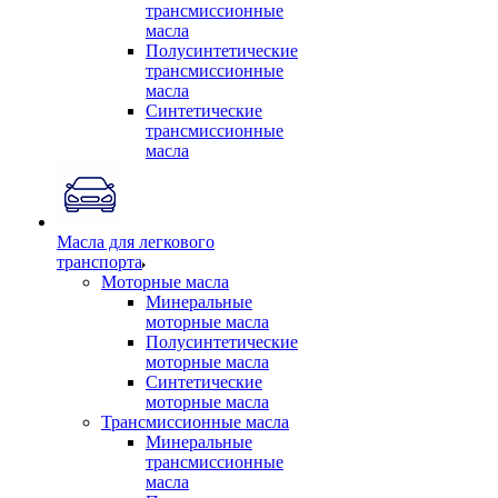
трансмиссионные
масла
Полусинтетические
трансмиссионные
масла
Синтетические
трансмиссионные
масла
Масла для легкового
транспорта
Моторные масла
Минеральные
моторные масла
Полусинтетические
моторные масла
Синтетические
моторные масла
Трансмиссионные масла
Минеральные
трансмиссионные
масла