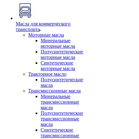
Масла для коммерческого
транспорта
Моторные масла
Минеральные
моторные масла
Полусинтетические
моторные масла
Синтетические
моторные масла
Тракторное масло
Полусинтетические
масла
Трансмиссионные масла
Минеральные
трансмиссионные
масла
Полусинтетические
трансмиссионные
масла
Синтетические
трансмиссионные