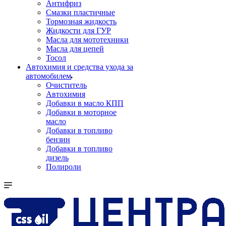
Антифриз
Смазки пластичные
Тормозная жидкость
Жидкости для ГУР
Масла для мототехники
Масла для цепей
Тосол
Автохимия и средства ухода за
автомобилем
Очиститель
Автохимия
Добавки в масло КПП
Добавки в моторное
масло
Добавки в топливо
бензин
Добавки в топливо
дизель
Полироли