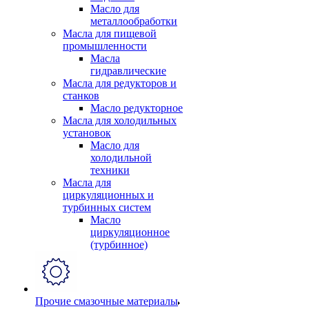
Масло для
металлообработки
Масла для пищевой
промышленности
Масла
гидравлические
Масла для редукторов и
станков
Масло редукторное
Масла для холодильных
установок
Масло для
холодильной
техники
Масла для
циркуляционных и
турбинных систем
Масло
циркуляционное
(турбинное)
Прочие смазочные материалы