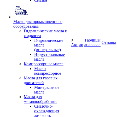
Смазка
Масла для промышленного
оборудования
Гидравлические масла и
жидкости
Таблицы
Гидравлические
Отзывы
Акции
аналогов
масла
(минеральные)
Индустриальные
масла
Компрессорные масла
Масло
компрессорное
Масла для газовых
двигателей
Минеральные
масла
Масла для
металлообработки
Смазочно-
охлаждающая
жидкость