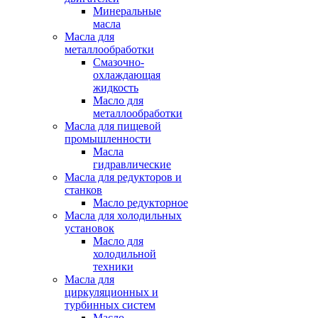
Минеральные
масла
Масла для
металлообработки
Смазочно-
охлаждающая
жидкость
Масло для
металлообработки
Масла для пищевой
промышленности
Масла
гидравлические
Масла для редукторов и
станков
Масло редукторное
Масла для холодильных
установок
Масло для
холодильной
техники
Масла для
циркуляционных и
турбинных систем
Масло