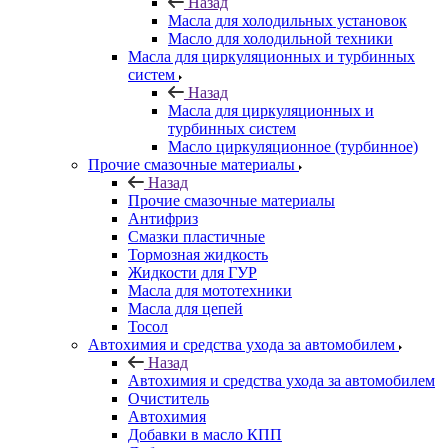
Назад
Масла для холодильных установок
Масло для холодильной техники
Масла для циркуляционных и турбинных
систем
Назад
Масла для циркуляционных и
турбинных систем
Масло циркуляционное (турбинное)
Прочие смазочные материалы
Назад
Прочие смазочные материалы
Антифриз
Смазки пластичные
Тормозная жидкость
Жидкости для ГУР
Масла для мототехники
Масла для цепей
Тосол
Автохимия и средства ухода за автомобилем
Назад
Автохимия и средства ухода за автомобилем
Очиститель
Автохимия
Добавки в масло КПП