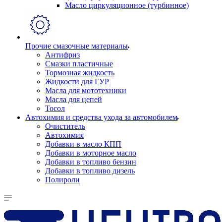
Масло циркуляционное (турбинное)
Прочие смазочные материалы
Антифриз
Смазки пластичные
Тормозная жидкость
Жидкости для ГУР
Масла для мототехники
Масла для цепей
Тосол
Автохимия и средства ухода за автомобилем
Очиститель
Автохимия
Добавки в масло КПП
Добавки в моторное масло
Добавки в топливо бензин
Добавки в топливо дизель
Полироли