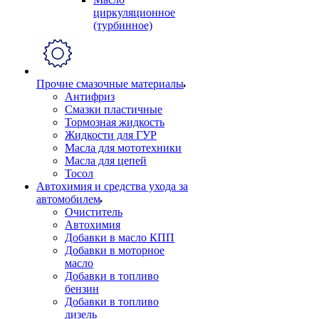
циркуляционное
(турбинное)
Прочие смазочные материалы
Антифриз
Смазки пластичные
Тормозная жидкость
Жидкости для ГУР
Масла для мототехники
Масла для цепей
Тосол
Автохимия и средства ухода за
автомобилем
Очиститель
Автохимия
Добавки в масло КПП
Добавки в моторное
масло
Добавки в топливо
бензин
Добавки в топливо
дизель