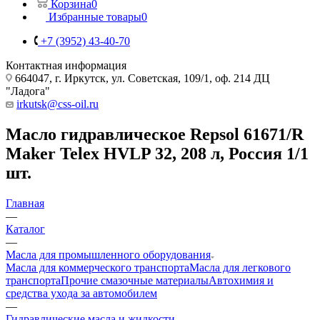
Корзина
0
Избранные товары
0
+7 (3952) 43-40-70
Контактная информация
664047, г. Иркутск, ул. Советская, 109/1, оф. 214 ДЦ
"Ладога"
irkutsk@css-oil.ru
Масло гидравлическое Repsol 61671/R
Maker Telex HVLP 32, 208 л, Россия 1/1
шт.
Главная
—
Каталог
—
Масла для промышленного оборудования
Масла для коммерческого транспорта
Масла для легкового
транспорта
Прочие смазочные материалы
Автохимия и
средства ухода за автомобилем
—
Гидравлические масла и жидкости