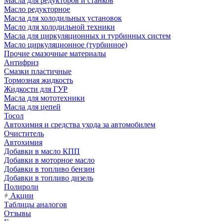
Масла для редукторов и станков
Масло редукторное
Масла для холодильных установок
Масло для холодильной техники
Масла для циркуляционных и турбинных систем
Масло циркуляционное (турбинное)
Прочие смазочные материалы
Антифриз
Смазки пластичные
Тормозная жидкость
Жидкости для ГУР
Масла для мототехники
Масла для цепей
Тосол
Автохимия и средства ухода за автомобилем
Очиститель
Автохимия
Добавки в масло КПП
Добавки в моторное масло
Добавки в топливо бензин
Добавки в топливо дизель
Полироли
Акции
Таблицы аналогов
Отзывы