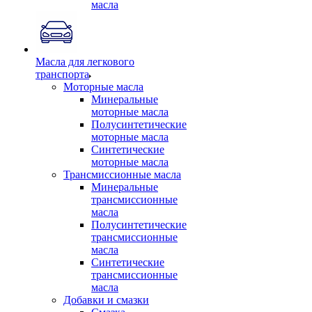
масла
Масла для легкового
транспорта
Моторные масла
Минеральные
моторные масла
Полусинтетические
моторные масла
Синтетические
моторные масла
Трансмиссионные масла
Минеральные
трансмиссионные
масла
Полусинтетические
трансмиссионные
масла
Синтетические
трансмиссионные
масла
Добавки и смазки