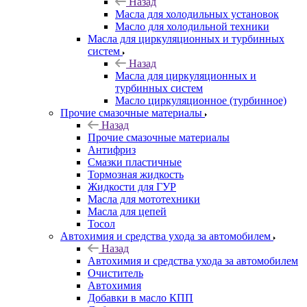
Назад
Масла для холодильных установок
Масло для холодильной техники
Масла для циркуляционных и турбинных
систем
Назад
Масла для циркуляционных и
турбинных систем
Масло циркуляционное (турбинное)
Прочие смазочные материалы
Назад
Прочие смазочные материалы
Антифриз
Смазки пластичные
Тормозная жидкость
Жидкости для ГУР
Масла для мототехники
Масла для цепей
Тосол
Автохимия и средства ухода за автомобилем
Назад
Автохимия и средства ухода за автомобилем
Очиститель
Автохимия
Добавки в масло КПП