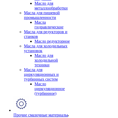
Масло для
металлообработки
Масла для пищевой
промышленности
Масла
гидравлические
Масла для редукторов и
станков
Масло редукторное
Масла для холодильных
установок
Масло для
холодильной
техники
Масла для
циркуляционных и
турбинных систем
Масло
циркуляционное
(турбинное)
Прочие смазочные материалы