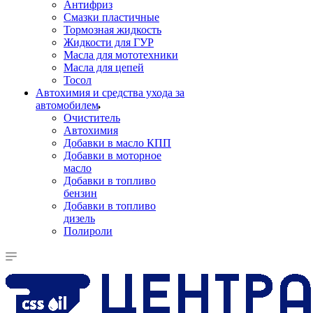
Антифриз
Смазки пластичные
Тормозная жидкость
Жидкости для ГУР
Масла для мототехники
Масла для цепей
Тосол
Автохимия и средства ухода за
автомобилем
Очиститель
Автохимия
Добавки в масло КПП
Добавки в моторное
масло
Добавки в топливо
бензин
Добавки в топливо
дизель
Полироли