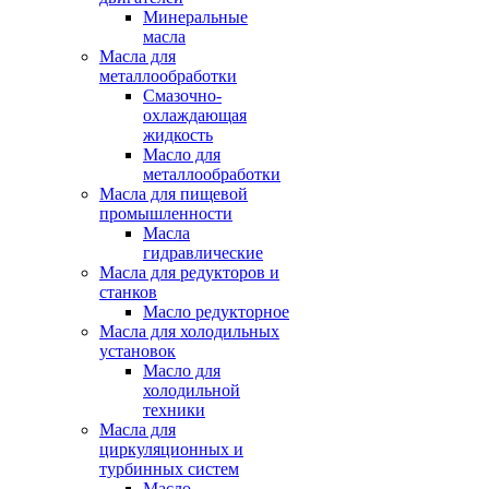
Минеральные
масла
Масла для
металлообработки
Смазочно-
охлаждающая
жидкость
Масло для
металлообработки
Масла для пищевой
промышленности
Масла
гидравлические
Масла для редукторов и
станков
Масло редукторное
Масла для холодильных
установок
Масло для
холодильной
техники
Масла для
циркуляционных и
турбинных систем
Масло