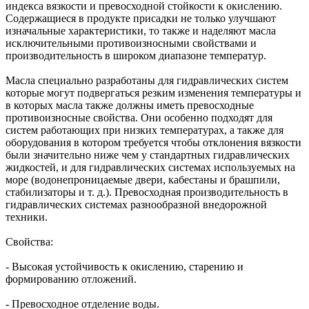
индекса вязкости и превосходной стойкости к окислению.
Содержащиеся в продукте присадки не только улучшают
изначальные характеристики, то также и наделяют масла
исключительными противоизносными свойствами и
производительность в широком диапазоне температур.
Масла специально разработаны для гидравлических систем
которые могут подвергаться резким изменения температуры и
в которых масла также должны иметь превосходные
противоизносные свойства. Они особенно подходят для
систем работающих при низких температурах, а также для
оборудования в котором требуется чтобы отклонения вязкости
были значительно ниже чем у стандартных гидравлических
жидкостей, и для гидравлических системах используемых на
море (водонепроницаемые двери, кабестаны и брашпили,
стабилизаторы и т. д.). Превосходная производительность в
гидравлических системах разнообразной внедорожной
техники.
Свойства:
- Высокая устойчивость к окислению, старению и
формированию отложений.
- Превосходное отделение воды.