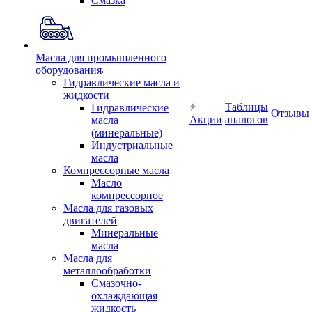
Смазка
Масла для промышленного
оборудования
Гидравлические масла и
жидкости
Таблицы
Гидравлические
Отзывы
Акции
аналогов
масла
(минеральные)
Индустриальные
масла
Компрессорные масла
Масло
компрессорное
Масла для газовых
двигателей
Минеральные
масла
Масла для
металлообработки
Смазочно-
охлаждающая
жидкость