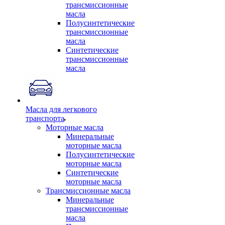
трансмиссионные
масла
Полусинтетические
трансмиссионные
масла
Синтетические
трансмиссионные
масла
Масла для легкового
транспорта
Моторные масла
Минеральные
моторные масла
Полусинтетические
моторные масла
Синтетические
моторные масла
Трансмиссионные масла
Минеральные
трансмиссионные
масла