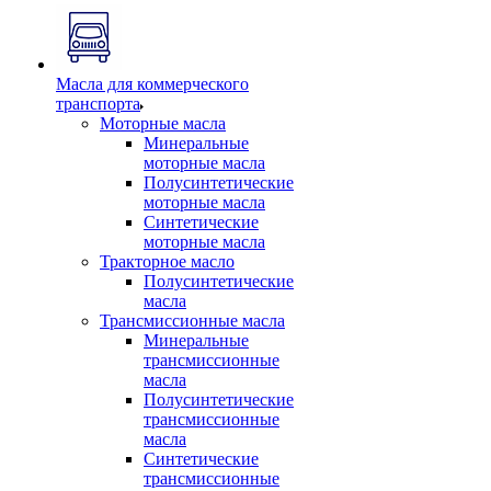
Масла для коммерческого
транспорта
Моторные масла
Минеральные
моторные масла
Полусинтетические
моторные масла
Синтетические
моторные масла
Тракторное масло
Полусинтетические
масла
Трансмиссионные масла
Минеральные
трансмиссионные
масла
Полусинтетические
трансмиссионные
масла
Синтетические
трансмиссионные