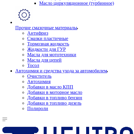
Масло циркуляционное (турбинное)
Прочие смазочные материалы
Антифриз
Смазки пластичные
Тормозная жидкость
Жидкости для ГУР
Масла для мототехники
Масла для цепей
Тосол
Автохимия и средства ухода за автомобилем
Очиститель
Автохимия
Добавки в масло КПП
Добавки в моторное масло
Добавки в топливо бензин
Добавки в топливо дизель
Полироли